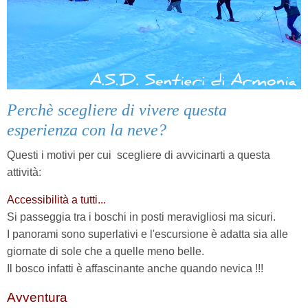
Perchè scegliere di vivere questa
esperienza con la neve?
Questi i motivi per cui
scegliere di avvicinarti a questa
attività:
Accessibilità a tutti...
Si passeggia tra i boschi in posti meravigliosi ma sicuri.
I panorami sono superlativi e l'escursione è adatta sia alle
giornate di sole che a quelle meno belle.
Il bosco infatti è affascinante anche quando nevica
!!!
Avventura