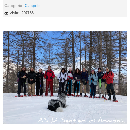
Categoria:
Ciaspole
Visite: 207166