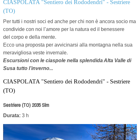
CIASPOLATA "Sentiero dei Rododendri" - Sestriere
(TO)
Per tutti i nostri soci ed anche per chi non è ancora socio ma
condivide con noi l’amore per la natura ed il benessere
del corpo e della mente.
Ecco una proposta per avvicinarsi alla montagna nella sua
meravigliosa veste invernale.
Escursioni con le ciaspole nella splendida Alta Valle di
Susa tutto l’inverno...
CIASPOLATA "Sentiero dei Rododendri" - Sestriere
(TO)
Sestriere (TO) 2035 Slm
Durata:
3 h