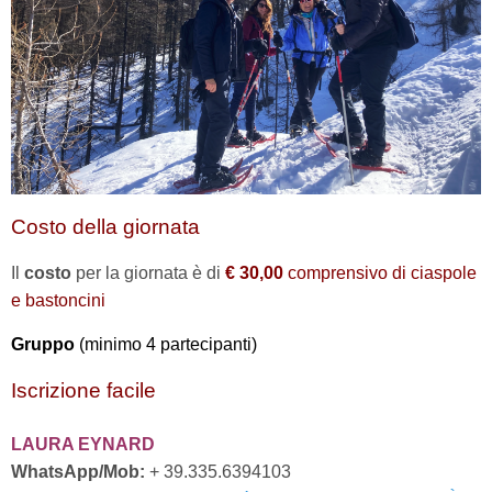
Costo della giornata
Il
costo
per la giornata è di
€ 30,00
comprensivo di ciaspole
e bastoncini
Gruppo
(minimo 4 partecipanti)
Iscrizione facile
LAURA EYNARD
WhatsApp/Mob:
+ 39.335.6394103