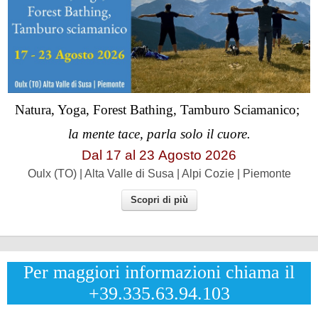
Natura, Yoga, Forest Bathing, Tamburo Sciamanico;
la mente tace, parla solo il cuore.
Dal 17 al
23
Agosto 2026
Oulx (TO) | Alta Valle di Susa | Alpi Cozie | Piemonte
Scopri di più
Per maggiori informazioni chiama il
+39.335.63.94.103