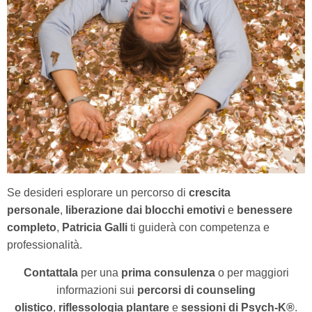
Se desideri esplorare un percorso di
crescita
personale
,
liberazione dai blocchi emotivi
e
benessere
completo
,
Patricia Galli
ti guiderà con competenza e
professionalità.
Contattala
per una
prima consulenza
o per maggiori
informazioni sui
percorsi di counseling
olistico
,
riflessologia plantare
e
sessioni di Psych-K®
.