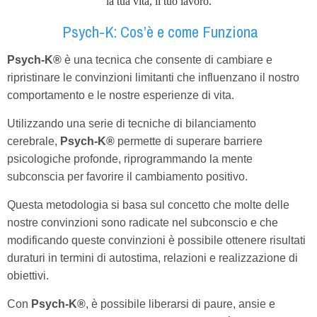
la tua vita, il tuo lavoro.
Psych-K: Cos’è e come Funziona
Psych-K®
è una tecnica che consente di cambiare e
ripristinare le convinzioni limitanti che influenzano il nostro
comportamento e le nostre esperienze di vita.
Utilizzando una serie di tecniche di bilanciamento
cerebrale,
Psych-K®
permette di superare barriere
psicologiche profonde, riprogrammando la mente
subconscia per favorire il cambiamento positivo.
Questa metodologia si basa sul concetto che molte delle
nostre convinzioni sono radicate nel subconscio e che
modificando queste convinzioni è possibile ottenere risultati
duraturi in termini di autostima, relazioni e realizzazione di
obiettivi.
Con
Psych-K®
, è possibile liberarsi di paure, ansie e