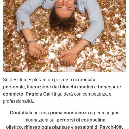
Se desideri esplorare un percorso di
crescita
personale
,
liberazione dai blocchi emotivi
e
benessere
completo
,
Patricia Galli
ti guiderà con competenza e
professionalità.
Contattala
per una
prima consulenza
o per maggiori
informazioni sui
percorsi di counseling
olistico
,
riflessologia plantare
e
sessioni di Psych-K®
.