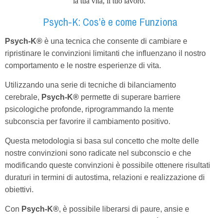
la tua vita, il tuo lavoro.
Psych-K: Cos’è e come Funziona
Psych-K®
è una tecnica che consente di cambiare e
ripristinare le convinzioni limitanti che influenzano il nostro
comportamento e le nostre esperienze di vita.
Utilizzando una serie di tecniche di bilanciamento
cerebrale,
Psych-K®
permette di superare barriere
psicologiche profonde, riprogrammando la mente
subconscia per favorire il cambiamento positivo.
Questa metodologia si basa sul concetto che molte delle
nostre convinzioni sono radicate nel subconscio e che
modificando queste convinzioni è possibile ottenere risultati
duraturi in termini di autostima, relazioni e realizzazione di
obiettivi.
Con
Psych-K®
, è possibile liberarsi di paure, ansie e