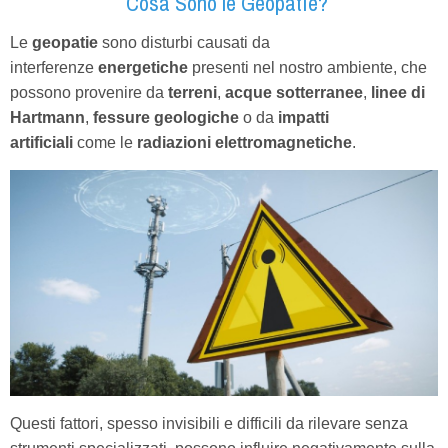
Cosa Sono le Geopatie?
Le
geopatie
sono disturbi causati da
interferenze
energetiche
presenti nel nostro ambiente, che
possono provenire da
terreni
,
acque sotterranee
,
linee di
Hartmann
,
fessure geologiche
o da
impatti
artificiali
come le
radiazioni elettromagnetiche
.
Questi fattori, spesso invisibili e difficili da rilevare senza