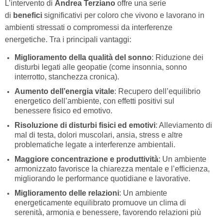
L’intervento di
Andrea Terziano
offre una serie
di
benefici
significativi per coloro che vivono e lavorano in
ambienti stressati o compromessi da interferenze
energetiche. Tra i principali vantaggi:
Miglioramento della qualità del sonno
: Riduzione dei
disturbi legati alle geopatie (come insonnia, sonno
interrotto, stanchezza cronica).
Aumento dell’energia vitale
: Recupero dell’equilibrio
energetico dell’ambiente, con effetti positivi sul
benessere fisico ed emotivo.
Risoluzione di disturbi fisici ed emotivi
: Alleviamento di
mal di testa, dolori muscolari, ansia, stress e altre
problematiche legate a interferenze ambientali.
Maggiore concentrazione e produttività
: Un ambiente
armonizzato favorisce la chiarezza mentale e l’efficienza,
migliorando le performance quotidiane e lavorative.
Miglioramento delle relazioni
: Un ambiente
energeticamente equilibrato promuove un clima di
serenità, armonia e benessere, favorendo relazioni più