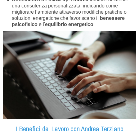
una consulenza personalizzata, indicando come
migliorare l’ambiente attraverso modifiche pratiche o
soluzioni energetiche che favoriscano il
benessere
psicofisico
e l'
equilibrio energetico
.
I Benefici del Lavoro con Andrea Terziano