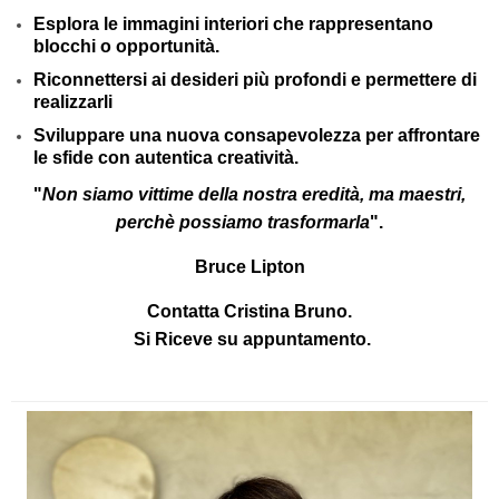
Esplora le immagini interiori che rappresentano
blocchi o opportunità.
Riconnettersi ai desideri più profondi e permettere di
realizzarli
Sviluppare una nuova consapevolezza per affrontare
le sfide con autentica creatività.
"
Non siamo vittime della nostra eredità, ma maestri,
perchè possiamo trasformarla
".
Bruce Lipton
Contatta
Cristina Bruno
.
Si Riceve su appuntamento.