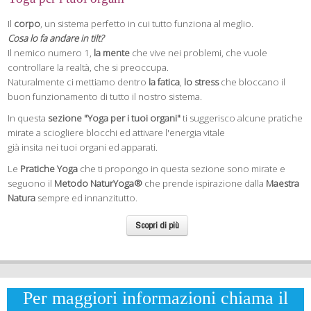
Il
corpo
, un sistema perfetto in cui tutto funziona al meglio.
Cosa lo fa andare in tilt?
Il nemico numero 1,
la mente
che vive nei problemi, che vuole
controllare la realtà, che si preoccupa.
Naturalmente ci mettiamo dentro
la fatica
,
lo stress
che bloccano il
buon funzionamento di tutto il nostro sistema.
In questa
sezione "Yoga per i tuoi organi"
ti suggerisco alcune pratiche
mirate a sciogliere blocchi ed attivare l'energia vitale
già insita nei tuoi organi ed apparati.
Le
Pratiche Yoga
che ti propongo in questa sezione sono mirate e
seguono il
Metodo NaturYoga®
che prende ispirazione dalla
Maestra
Natura
sempre ed innanzitutto.
Scopri di più
Per maggiori informazioni chiama il