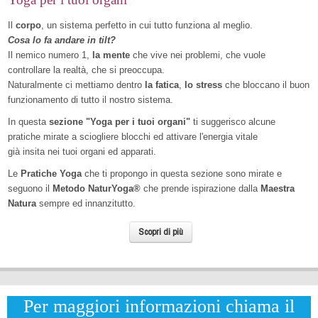
Il
corpo
, un sistema perfetto in cui tutto funziona al meglio.
Cosa lo fa andare in tilt?
Il nemico numero 1,
la mente
che vive nei problemi, che vuole
controllare la realtà, che si preoccupa.
Naturalmente ci mettiamo dentro
la fatica
,
lo stress
che bloccano il buon
funzionamento di tutto il nostro sistema.
In questa
sezione "Yoga per i tuoi organi"
ti suggerisco alcune
pratiche mirate a sciogliere blocchi ed attivare l'energia vitale
già insita nei tuoi organi ed apparati.
Le
Pratiche Yoga
che ti propongo in questa sezione sono mirate e
seguono il
Metodo NaturYoga®
che prende ispirazione dalla
Maestra
Natura
sempre ed innanzitutto.
Scopri di più
Per maggiori informazioni chiama il