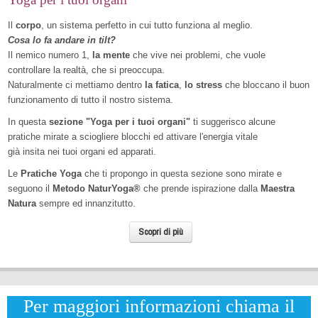
Il
corpo
, un sistema perfetto in cui tutto funziona al meglio.
Cosa lo fa andare in tilt?
Il nemico numero 1,
la mente
che vive nei problemi, che vuole
controllare la realtà, che si preoccupa.
Naturalmente ci mettiamo dentro
la fatica
,
lo stress
che bloccano il buon
funzionamento di tutto il nostro sistema.
In questa
sezione "Yoga per i tuoi organi"
ti suggerisco alcune
pratiche mirate a sciogliere blocchi ed attivare l'energia vitale
già insita nei tuoi organi ed apparati.
Le
Pratiche Yoga
che ti propongo in questa sezione sono mirate e
seguono il
Metodo NaturYoga®
che prende ispirazione dalla
Maestra
Natura
sempre ed innanzitutto.
Scopri di più
Per maggiori informazioni chiama il