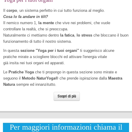
Il
corpo
, un sistema perfetto in cui tutto funziona al meglio.
Cosa lo fa andare in tilt?
Il nemico numero 1,
la mente
che vive nei problemi, che vuole
controllare la realtà, che si preoccupa.
Naturalmente ci mettiamo dentro
la fatica
,
lo stress
che bloccano il buon
funzionamento di tutto il nostro sistema.
In questa
sezione "Yoga per i tuoi organi"
ti suggerisco alcune
pratiche mirate a sciogliere blocchi ed attivare l'energia vitale
già insita nei tuoi organi ed apparati.
Le
Pratiche Yoga
che ti propongo in questa sezione sono mirate e
seguono il
Metodo NaturYoga®
che prende ispirazione dalla
Maestra
Natura
sempre ed innanzitutto.
Scopri di più
Per maggiori informazioni chiama il