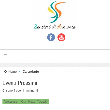
Home
Calendario
Eventi Prossimi
Ci sono 4 eventi imminenti
Vacanze | Ritiri NaturYoga®