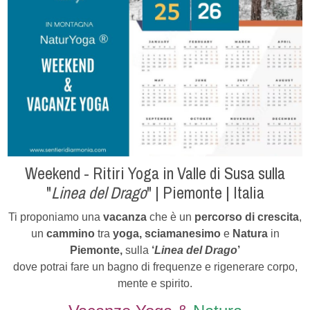
Weekend - Ritiri Yoga in Valle di Susa sulla
"
Linea del Drago
" | Piemonte | Italia
Ti proponiamo u
na
vacanza
che è un
percorso di crescita
,
un
cammino
tra
yoga, sciamanesimo
e
Natura
in
Piemonte,
sulla
‘
Linea del Drago
’
dove potrai fare un bagno di frequenze e rigenerare corpo,
mente e spirito.