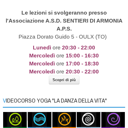
Le lezioni si svolgeranno presso
l'Associazione A.S.D. SENTIERI DI ARMONIA
A.P.S.
Piazza Dorato Guido 5 - OULX (TO)
Lunedì
ore
20
:30 - 22:00
Mercoledì
ore
15:00 - 16:30
Mercoledì
ore
17:00 - 18:30
Mercoledì
ore
20:30 - 22:00
Scopri di più
VIDEOCORSO YOGA "LA DANZA DELLA VITA"