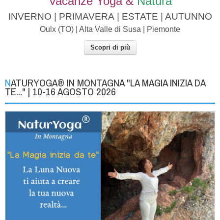
Vacanze Yoga
&
Natura
INVERNO | PRIMAVERA | ESTATE | AUTUNNO
Oulx (TO) | Alta Valle di Susa | Piemonte
Scopri di più
NATURYOGA® IN MONTAGNA "LA MAGIA INIZIA DA
TE..." | 10-16 AGOSTO 2026