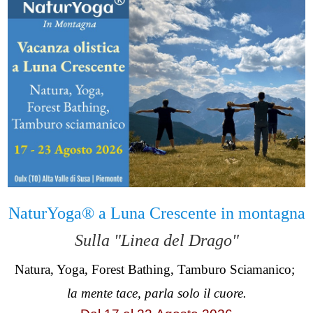
NaturYoga® a Luna Crescente in montagna
Sulla "Linea del Drago"
Natura, Yoga, Forest Bathing, Tamburo Sciamanico;
la mente tace, parla solo il cuore.