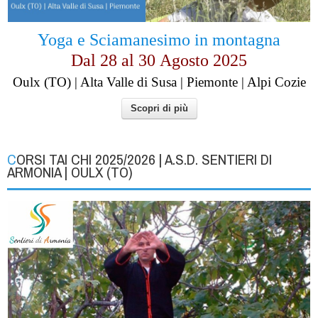
Yoga e Sciamanesimo in montagna
Dal 28 al
30
Agosto 2025
Oulx (TO) | Alta Valle di Susa | Piemonte | Alpi Cozie
Scopri di più
CORSI TAI CHI 2025/2026 | A.S.D. SENTIERI DI
ARMONIA | OULX (TO)